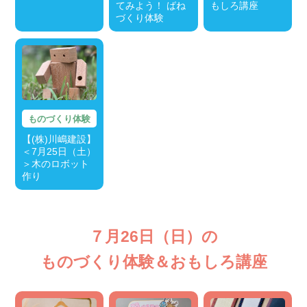
てみよう！ ばね
もしろ講座
づくり体験
ものづくり体験
【(株)川嶋建設】
＜7月25日（土）
＞木のロボット
作り
７月26日（日）の
ものづくり体験＆おもしろ講座