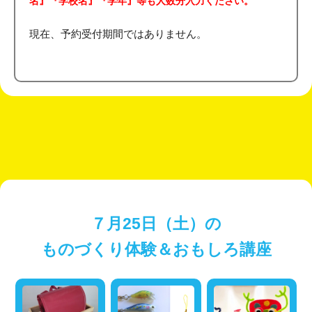
名』『学校名』『学年』等も人数分入力ください。
現在、予約受付期間ではありません。
７月25日（土）の
ものづくり体験＆おもしろ講座